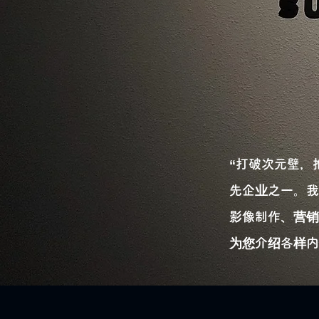
“打破次元壁，推
先企业之一。我
影像制作、营销
为您介绍各样内