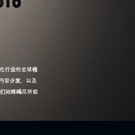
次文化行业的全球领
等内容分发，以及
我们始终竭尽所能