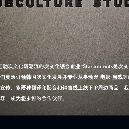
动次文化新潮流的次文化综合企业”Starcontents是
们灵活引领韩国次文化发展并专业从事动漫·电影·游戏
宣传、多语种翻译和配音和销售线上线下IP周边商品。
容，成为您永恒的合作伙伴​。