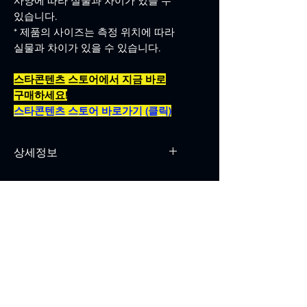
사양에 따라 실물과 차이가 있을 수
있습니다.
* 제품의 사이즈는 측정 위치에 따라
실물과 차이가 있을 수 있습니다.
스타콘텐츠 스토어에서 지금 바로
구매하세요!
스타콘텐츠 스토어 바로가기 (클릭)
상세정보
재질 : 스노우 180g / 단면 UV 칼라
인쇄
사이즈 : A2 420*594 (mm)
​官方平台