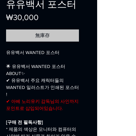
유유백서 포스터
價
₩30,000
格
無庫存
유유백서 WANTED 포스터
🌟 유유백서 WANTED 포스터
ABOUT✨
✔ 유유백서 주요 캐릭터들의
WANTED 일러스트가 인쇄된 포스터
!
✔ 아베 노리유키 감독님의 사인까지
포인트로 삽입되어있습니다.
[구매 전 필독사항]
* 제품의 색상은 모니터와 컴퓨터의