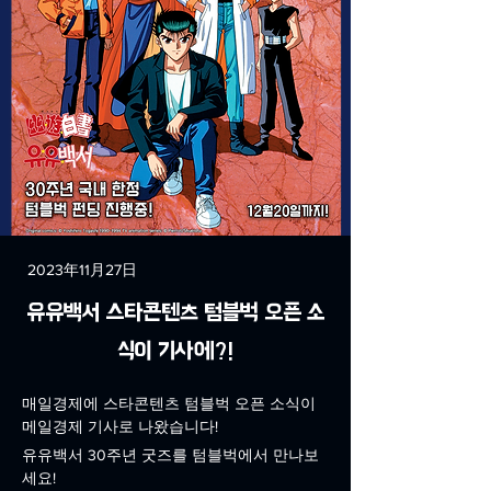
2023年11月27日
유유백서 스타콘텐츠 텀블벅 오픈 소
식이 기사에?!
매일경제에 스타콘텐츠 텀블벅 오픈 소식이 
메일경제 기사로 나왔습니다!
유유백서 30주년 굿즈를 텀블벅에서 만나보
세요!