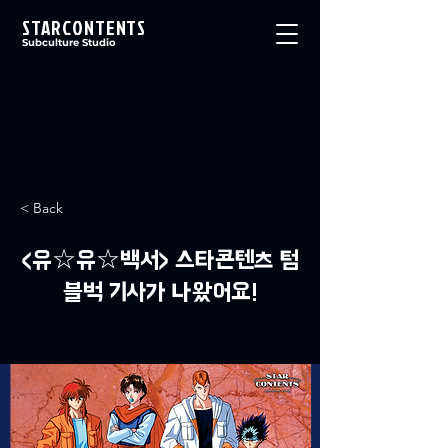
STARCONTENTS
Subculture Studio
< Back
<유☆유☆백서> 스타콘텐츠 텀
블벅 기사가 나왔어요!