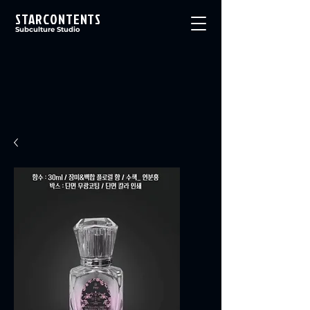
STARCONTENTS
Subculture Studio