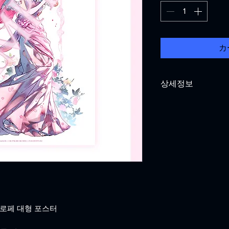
カ
상세정보
포스터: A2 사이즈
쇄
넬로페 대형 포스터