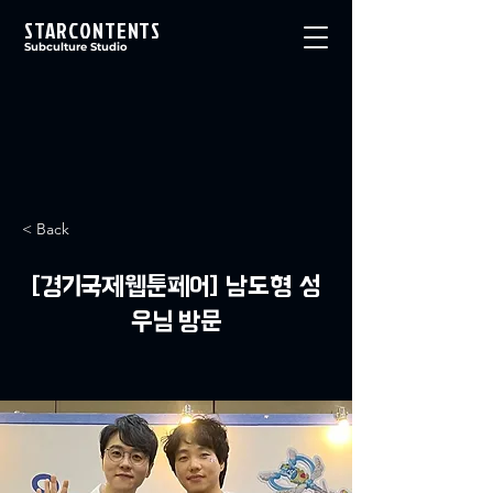
STARCONTENTS
Subculture Studio
< Back
[경기국제웹툰페어] 남도형 성
우님 방문