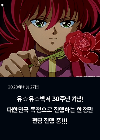
2023年11月27日
유☆유☆백서 30주년 기념!
대한민국 독점으로 진행하는 한정판
펀딩 진행 중!!!