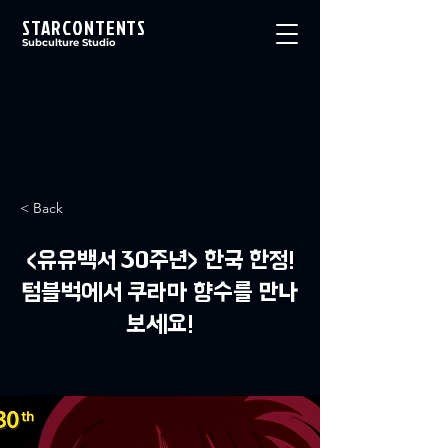
STARCONTENTS
Subculture Studio
< Back
<유유백서 30주년> 한국 한정!
텀블벅에서 쿠라마 향수를 만나
보세요!