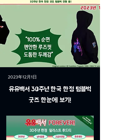
2023年12月1日
유유백서 30주년 한국 한정 텀블벅
굿즈 한눈에 보기!