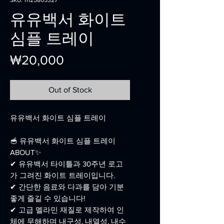
SKU: 11125805327
유유백서 화이트
심플 트레이
Price
₩20,000
Out of Stock
유유백서 화이트 심플 트레이
🥣 유유백서 화이트 심플 트레이
ABOUT✨
✔ 유유백서 타이틀과 30주년 로고
가 그려진 화이트 트레이입니다.
✔ 간단한 음료와 다과를 담아 기분
좋게 즐길 수 있습니다!
✔ 고급 멜라민 재질로 제작하여 인
체에 무해하며 내구성, 내열성, 내수