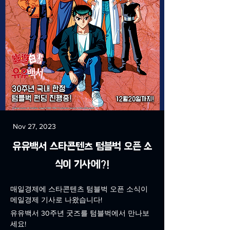
Nov 27, 2023
유유백서 스타콘텐츠 텀블벅 오픈 소
식이 기사에?!
매일경제에 스타콘텐츠 텀블벅 오픈 소식이 
메일경제 기사로 나왔습니다!
유유백서 30주년 굿즈를 텀블벅에서 만나보
세요!