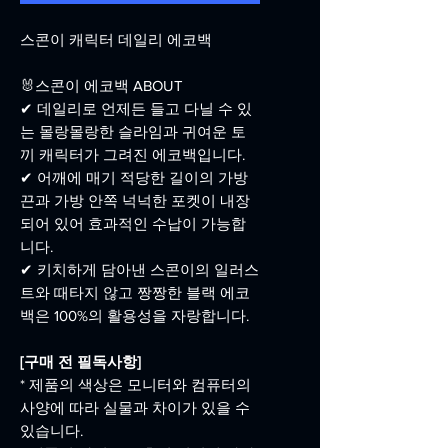
스콘이 캐릭터 데일리 에코백
🐰스콘이 에코백 ABOUT
✔ 데일리로 언제든 들고 다닐 수 있
는 몰랑몰랑한 슬라임과 귀여운 토
끼 캐릭터가 그려진 에코백입니다.
✔ 어깨에 매기 적당한 길이의 가방
끈과 가방 안쪽 넉넉한 포켓이 내장
되어 있어 효과적인 수납이 가능합
니다.
✔ 키치하게 담아낸 스콘이의 일러스
트와 때타지 않고 짱짱한 블랙 에코
백은 100%의 활용성을 자랑합니다.
[구매 전 필독사항]
* 제품의 색상은 모니터와 컴퓨터의
사양에 따라 실물과 차이가 있을 수
있습니다.