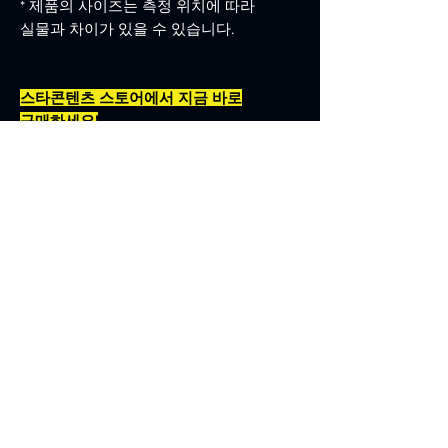
* 제품의 사이즈는 측정 위치에 따라
실물과 차이가 있을 수 있습니다.
스타콘텐츠 스토어에서 지금 바로
구매하세요!
스타콘텐츠 스토어 바로가기 (클릭)
상세정보
색상 : 블랙
소재 : 캔버스 원단
사이즈 : H 360mm x W 360mm
(손잡이 끈 500mm X 25mm)
포켓 사이즈 : H 80mm x W 50mm
Follow us on