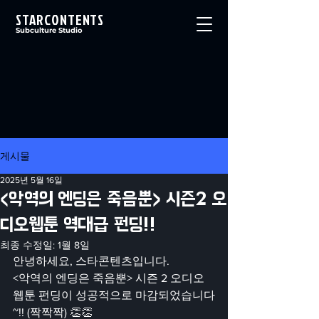
STARCONTENTS
Subculture Studio
게시물
2025년 5월 16일
<악역의 엔딩은 죽음뿐> 시즌2 오
디오웹툰 역대급 펀딩!!
최종 수정일:
1월 8일
안녕하세요, 스타콘텐츠입니다.
<악역의 엔딩은 죽음뿐> 시즌 2 오디오 
웹툰 펀딩이 성공적으로 마감되었습니다
~!! (짝짝짝) 👏👏