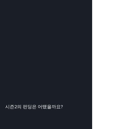
시즌2의 펀딩은 어땠을까요?