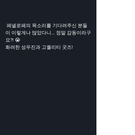
 페넬로페의 목소리를 기다려주신 분들
이 이렇게나 많았다니... 정말 감동이라구
요?! 😭
화려한 성우진과 고퀄리티 굿즈!