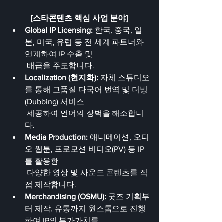
[스타콘텐츠 핵심 사업 분야]
Global IP Licensing:
 한국, 중국, 일
본, 미국, 유럽 등 전 세계 파트너와 
연계하여 IP 수출 및
 배급을 주도합니다.
Localization (현지화):
 자체 스튜디오
를 통해 고품질 다국어 번역 및 더빙
(Dubbing) 서비스
 제공하여 언어의 장벽을 해소합니
다.
Media Production:
 애니메이션, 오디
오 웹툰, 프로모션 비디오(PV) 등 IP
를 활용한
 다양한 영상 및 사운드 콘텐츠를 직
접 제작합니다.
Merchandising (OSMU):
 굿즈 기획부
터 제작, 유통까지 원스톱으로 진행
하여 IP의 부가가치를