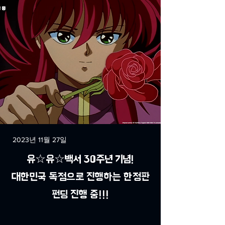
2023년 11월 27일
유☆유☆백서 30주년 기념!
대한민국 독점으로 진행하는 한정판
펀딩 진행 중!!!