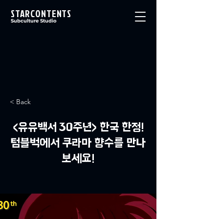
STARCONTENTS
Subculture Studio
< Back
<유유백서 30주년> 한국 한정!
텀블벅에서 쿠라마 향수를 만나
보세요!