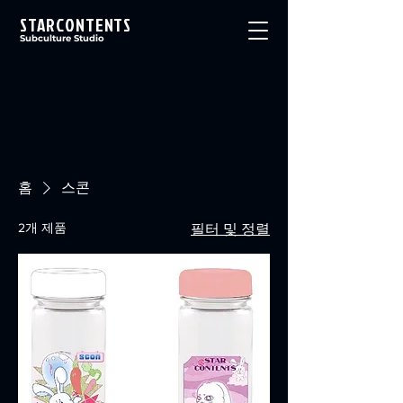
STARCONTENTS
Subculture Studio
홈
스콘
2개 제품
필터 및 정렬